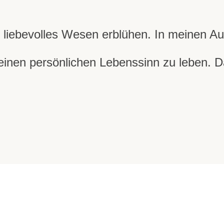
in liebevolles Wesen erblühen. In meinen A
 deinen persönlichen Lebenssinn zu leben. 